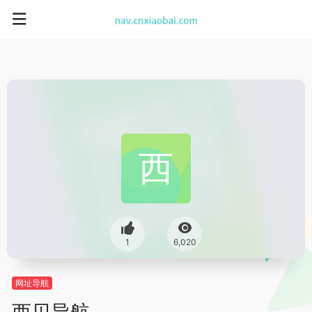
1
6,020
网址导航
西贝导航