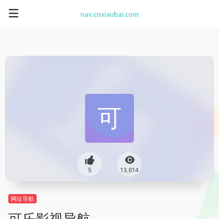
5
13,614
网址导航
可乐影视导航