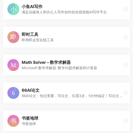
小鱼AI写作
满足自媒体人和办公人写作创作的在线智能AI写作平台
即时工具
即用即走型在线工具
Math Solver – 数学求解器
Microsoft 数学求解器-数学问题求解器和计算器
66AI论文
66AI论文 - 包过查重，写论文，仅需3步，5分钟搞定！写论文就是这么快捷！论文质量有保障，知网论文查重率为10%左右，超过15%可联系客服退款！
书签地球
书签地球