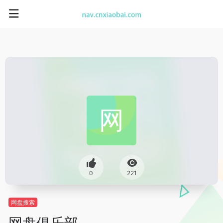
0
221
网盘搜索
网盘俱乐部