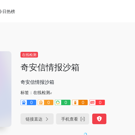
今日热榜
在线检测
奇安信情报沙箱
奇安信情报沙箱
标签：
在线检测
0
0
0
0
0
链接直达
手机查看