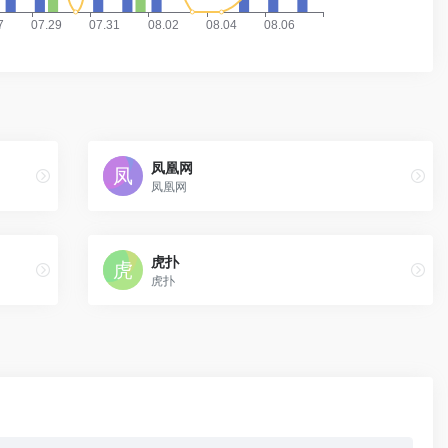
凤凰网
凤凰网
虎扑
虎扑