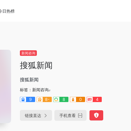
今日热榜
新闻咨询
搜狐新闻
搜狐新闻
标签：
新闻咨询
9
8-
8
0
4
链接直达
手机查看