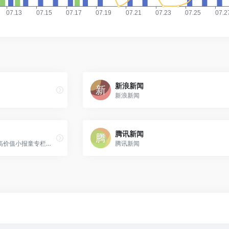
新浪新闻
新浪新闻
腾讯新闻
小报童导航精选，帮你发现高价值小报童专栏：包括 AI、搞钱、个人 IP、成长、小红书、公众号、抖音、独立开发、出海、产品、育儿职场等各类专栏。
腾讯新闻