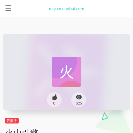
0
625
云服务
火山引擎