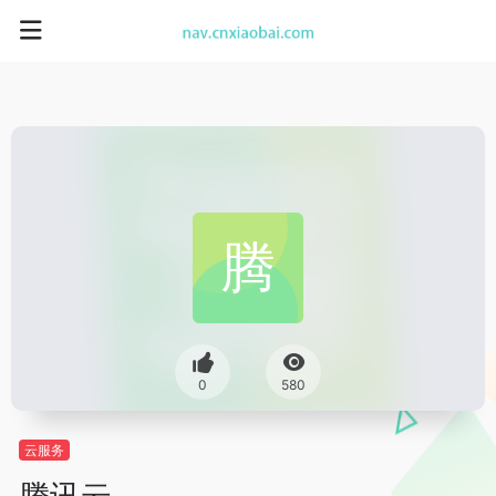
0
580
云服务
腾讯云